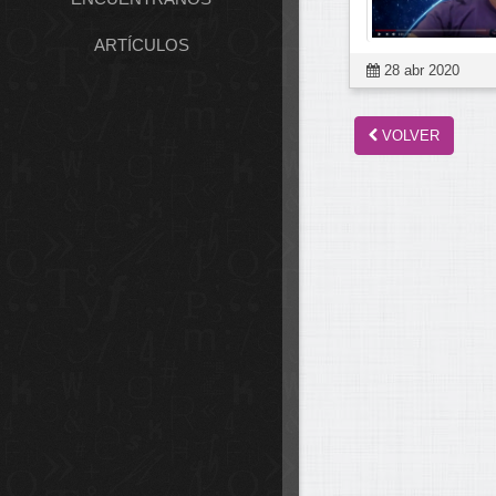
ARTÍCULOS
28 abr 2020
VOLVER