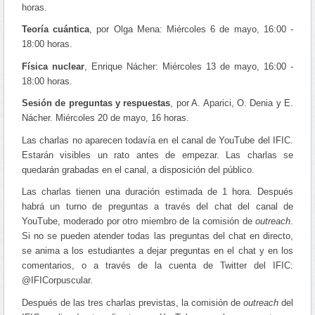
horas.
Teoría cuántica
, por Olga Mena: Miércoles 6 de mayo, 16:00 -
18:00 horas.
Física nuclear
, Enrique Nácher: Miércoles 13 de mayo, 16:00 -
18:00 horas.
Sesión de preguntas y respuestas
, por A. Aparici, O. Denia y E.
Nácher. Miércoles 20 de mayo, 16 horas.
Las charlas no aparecen todavía en el canal de YouTube del IFIC.
Estarán visibles un rato antes de empezar. Las charlas se
quedarán grabadas en el canal, a disposición del público.
Las charlas tienen una duración estimada de 1 hora. Después
habrá un turno de preguntas a través del chat del canal de
YouTube, moderado por otro miembro de la comisión de
outreach
.
Si no se pueden atender todas las preguntas del chat en directo,
se anima a los estudiantes a dejar preguntas en el chat y en los
comentarios, o a través de la cuenta de Twitter del IFIC:
@IFICorpuscular.
Después de las tres charlas previstas, la comisión de
outreach
del