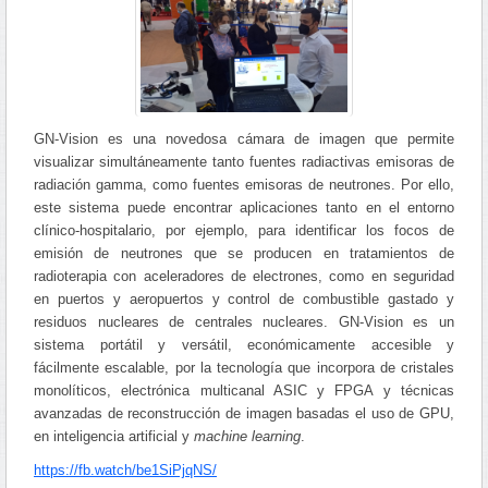
GN-Vision es una novedosa cámara de imagen que permite
visualizar simultáneamente tanto fuentes radiactivas emisoras de
radiación gamma, como fuentes emisoras de neutrones. Por ello,
este sistema puede encontrar aplicaciones tanto en el entorno
clínico-hospitalario, por ejemplo, para identificar los focos de
emisión de neutrones que se producen en tratamientos de
radioterapia con aceleradores de electrones, como en seguridad
en puertos y aeropuertos y control de combustible gastado y
residuos nucleares de centrales nucleares. GN-Vision es un
sistema portátil y versátil, económicamente accesible y
fácilmente escalable, por la tecnología que incorpora de cristales
monolíticos, electrónica multicanal ASIC y FPGA y técnicas
avanzadas de reconstrucción de imagen basadas el uso de GPU,
en inteligencia artificial y
machine learning
.
https://fb.watch/be1SiPjqNS/