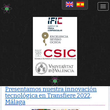
Noticias
Presentamos nuestra
innovación tecnológica en
Transfiere 2022, Málaga
Presentamos nuestra innovación
tecnológica en Transfiere 2022,
Málaga