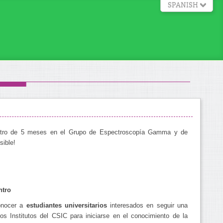
SPANISH
Intro de 5 meses en el Grupo de Espectroscopía Gamma y de
sible!
ntro
conocer a
estudiantes universitarios
interesados en seguir una
los Institutos del CSIC para iniciarse en el conocimiento de la