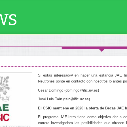
ws
Si estas interesad@ en hacer una estancia JAE 
Neutrones ponte en contacto con nosotros lo antes po
César Domingo (domingo@ific.uv.es)
José Luis Taín (tain@ific.uv.es)
El CSIC mantiene en 2020 la oferta de Becas JAE I
El programa JAE-Intro tiene como objetivo dar a 
carrera investigadora las posibilidades que ofrecen 