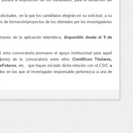
licitudes, en la que los candidatos elegirán en su solicitud, a su
es de formación/proyectos de los ofertados por los investigadores
través de la aplicación telemática,
disponible desde
el 9 de
1 esta convocatoria promueve el apoyo institucional para aquel
junto) de la convocatoria entre ellos
Científicos Titulares,
omFuturos
, etc. que hayan iniciado dicha relación con el CSIC
a
tudes en las que el investigador responsable pertenezca a una de
.