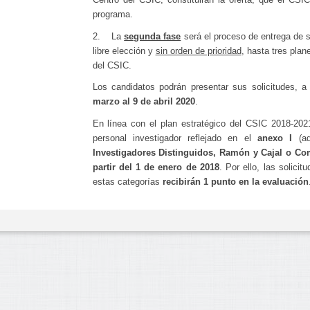
programa.
2. La
segunda fase
será el proceso de entrega de so
libre elección y
sin orden de prioridad
, hasta tres plan
del CSIC.
Los candidatos podrán presentar sus solicitudes, a 
marzo al 9 de abril 2020
.
En línea con el plan estratégico del CSIC 2018-202
personal investigador reflejado en el
anexo I
(ad
Investigadores Distinguidos, Ramón y Cajal o C
partir del 1 de enero de 2018
. Por ello, las solici
estas categorías
recibirán 1 punto en la evaluación